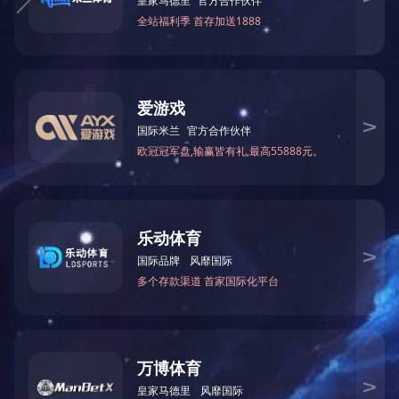
【功能主治/适应症】
清热解毒，退黄化湿，利水消肿。用于黄疸，水肿，
肝损伤，脂肪肝。
【规 格】
3g * 3袋/盒
联系我们
联系电话：
028-87197999