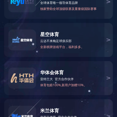
产品介绍
高质、惠民、创新、至善！
【药品通用名称】
赶黄草